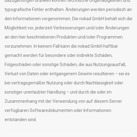
dazugehörigen Grafiken können technische Ungenauigkeiten und
typografische Fehler enthalten. Änderungen werden periodisch an
den Informationen vorgenommen. Die nokad GmbH behält sich die
Möglichkeit vor, jederzeit Verbesserungen und/oder Änderungen
an den hier beschriebenen Produkten und/oder Programmen
vorzunehmen. In keinem Fall kann die nokad GmbH haftbar
gemacht werden für besondere oder indirekte Schäden,
Folgeschäden oder sonstige Schäden, die aus Nutzungsausfall,
Verlust von Daten oder entgangenem Gewinn resultieren – sei es
bei vertragsgemäßer Nutzung oder durch Nachlässigkeit oder
sonstiger unerlaubter Handlung – und durch die oder im
Zusammenhang mit der Verwendung von auf diesem Server
verfügbaren Softwaredokumenten oder Informationen
entstanden sind.