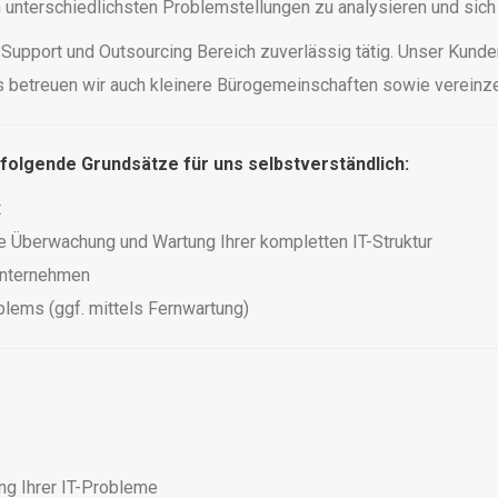
n unterschiedlichsten Problemstellungen zu analysieren und sich
IT Support und Outsourcing Bereich zuverlässig tätig. Unser Kun
s betreuen wir auch kleinere Bürogemeinschaften sowie vereinze
 folgende Grundsätze für uns selbstverständlich:
t
e Überwachung und Wartung Ihrer kompletten IT-Struktur
 Unternehmen
blems (ggf. mittels Fernwartung)
ng Ihrer IT-Probleme