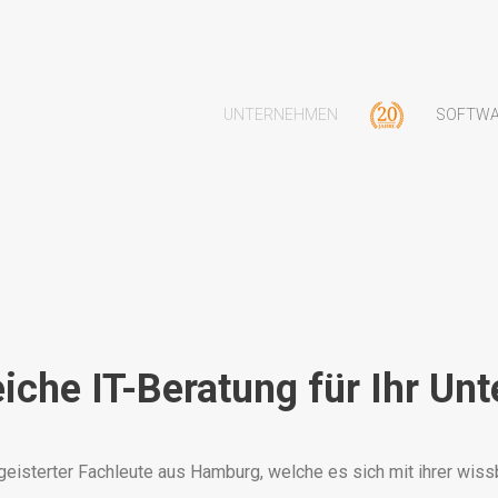
UNTERNEHMEN
SOFTW
iche IT-Beratung für Ihr Un
eisterter Fachleute aus Hamburg, welche es sich mit ihrer wiss