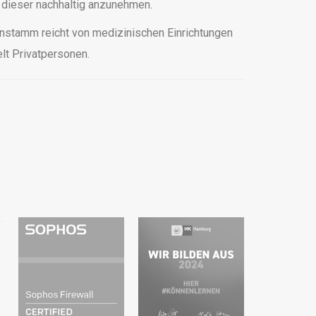
 dieser nachhaltig anzunehmen.
denstamm reicht von medizinischen Einrichtungen
lt Privatpersonen.