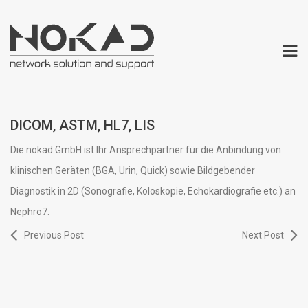
DICOM, ASTM, HL7, LIS
Die nokad GmbH ist Ihr Ansprechpartner für die Anbindung von
klinischen Geräten (BGA, Urin, Quick) sowie Bildgebender
Diagnostik in 2D (Sonografie, Koloskopie, Echokardiografie etc.) an
Nephro7.
Previous Post
Next Post